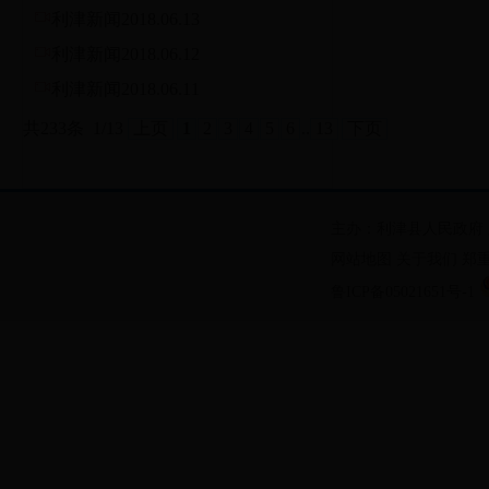
利津新闻2018.06.13
利津新闻2018.06.12
利津新闻2018.06.11
共233条
1/13
上页
1
2
3
4
5
6
..
13
下页
主办：利津县人民政府
网站地图
关于我们
郑
鲁ICP备05021651号-1