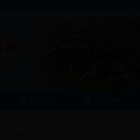
简体
|
繁
政务公开
网上办事
召开
2018-06-29 17:27