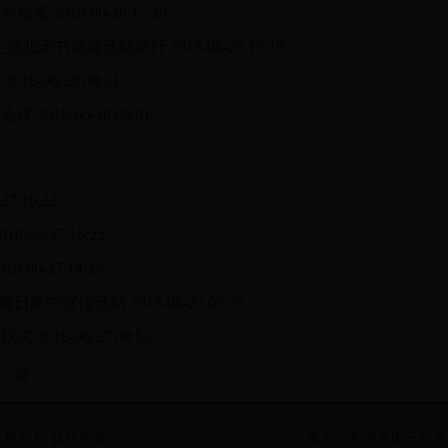
督导检查
2018-06-28 17:20
年走进北宋书画展活动举行
2018-06-28 17:19
动
2018-06-28 08:31
彰会议
2018-06-28 08:01
-27 16:22
018-06-27 16:22
018-06-27 14:25
际禁毒日集中宣传活动
2018-06-27 09:20
任仪式
2018-06-27 08:53
页
民政府 版权所有
承办：利津县电子政务