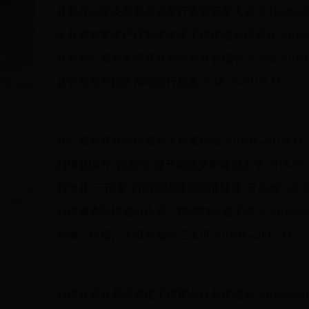
县委办公室支部委员会举行换届选举大会
2018-06-29
·
全县农村集体产权制度改革工作推进会议召开
2018-
·
县委办公室党支部开展党性教育参观学习活动
2018-
·
县公安局对辖区网吧进行检查
2018-06-29 08:33
·
县公安局开展学校安全大检查行动
2018-06-29 08:31
·
利津县编办“四加强”提升精神文明建设水平
2018-06-
·
利津县“三部署”打响推进政府职能转变“开头炮”
2018
·
利津调查队快速出击第一时间勘验雹灾情况
2018-06-
·
利津：拱棚、大田西瓜交汇上市
2018-06-28 17:43
·
利津县召开基层党建工作重点任务推进会
2018-06-28
·