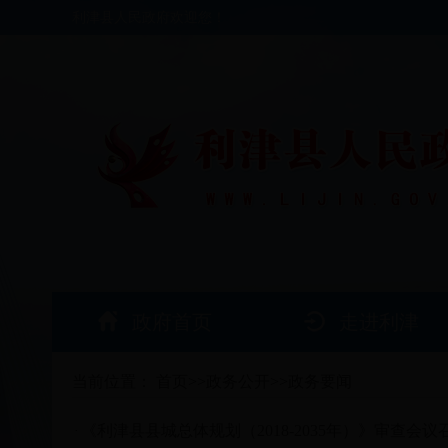
利津县人民政府欢迎您！
政府首页
走进利津
当前位置：
首页
>>
政务公开
>>
政务要闻
《利津县县城总体规划（2018-2035年）》审查会议
·