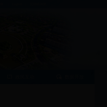
体
|
English
|
无障碍浏览
政民互动
数据开放